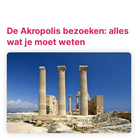
De Akropolis bezoeken: alles
wat je moet weten