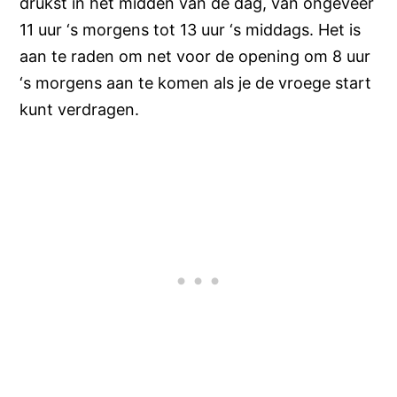
drukst in het midden van de dag, van ongeveer
11 uur ‘s morgens tot 13 uur ‘s middags. Het is
aan te raden om net voor de opening om 8 uur
‘s morgens aan te komen als je de vroege start
kunt verdragen.