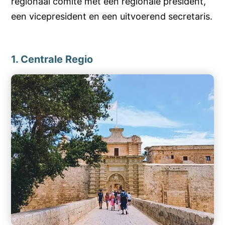
regionaal comité met een regionale president,
een vicepresident en een uitvoerend secretaris.
1. Centrale Regio