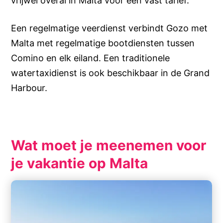
vrijwel overal in Malta voor een vast tarief.
Een regelmatige veerdienst verbindt Gozo met
Malta met regelmatige bootdiensten tussen
Comino en elk eiland. Een traditionele
watertaxidienst is ook beschikbaar in de Grand
Harbour.
Wat moet je meenemen voor
je vakantie op Malta