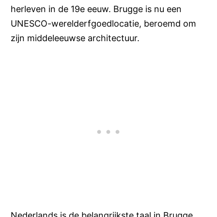
herleven in de 19e eeuw. Brugge is nu een
UNESCO-werelderfgoedlocatie, beroemd om
zijn middeleeuwse architectuur.
Nederlands is de belangrijkste taal in Brugge,