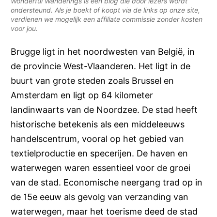
Wonderful Wanderings is een blog die door lezers wordt
ondersteund. Als je boekt of koopt via de links op onze site,
verdienen we mogelijk een affiliate commissie zonder kosten
voor jou.
Brugge ligt in het noordwesten van België, in
de provincie West-Vlaanderen. Het ligt in de
buurt van grote steden zoals Brussel en
Amsterdam en ligt op 64 kilometer
landinwaarts van de Noordzee. De stad heeft
historische betekenis als een middeleeuws
handelscentrum, vooral op het gebied van
textielproductie en specerijen. De haven en
waterwegen waren essentieel voor de groei
van de stad. Economische neergang trad op in
de 15e eeuw als gevolg van verzanding van
waterwegen, maar het toerisme deed de stad