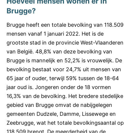
Hoeveel mensen wonen er in
Brugge?
Brugge heeft een totale bevolking van 118.509
mensen vanaf 1 januari 2022. Het is de
grootste stad in de provincie West-Vlaanderen
van België. 48,8% van deze bevolking van
Brugge is mannelijk en 52,2% is vrouwelijk. De
bevolking bestaat voor 24,7% uit mensen van
65 jaar of ouder, terwijl 59% tussen de 18-64
jaar oud is. Jongeren onder de 18 vormen
16,3% van de bevolking. Het bredere stedelijke
gebied van Brugge omvat de nabijgelegen
gemeenten Dudzele, Damme, Lissewege en
Zeebrugge, wat het totale bevolkingsaantal op
118.509 brengt. De meerderheid van de