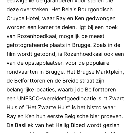
eeuwige liefde garanderen voor stellen die
deze oversteken. Het Relais Bourgondisch
Cruyce Hotel, waar Ray en Ken gedwongen
worden een kamer te delen, ligt bij een hoek
van Rozenhoedkaai, mogelijk de meest
gefotografeerde plaats in Brugge. Zoals in de
film wordt getoond, is Rozenhoedkaai ook een
van de opstapplaatsen voor de populaire
rondvaarten in Brugge. Het Brugse Marktplein,
de Belforttoren en de Breidelstraat zijn
belangrijke locaties, waarbij de Belforttoren
een UNESCO-werelderfgoedlocatie is. ‘t Zwart
Huis of “Het Zwarte Huis” is het bistro waar
Ray en Ken hun eerste Belgische bier proeven.
De Basiliek van het Heilig Bloed wordt gezien