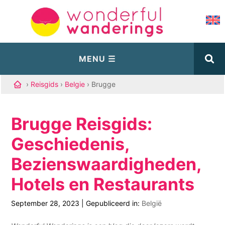
›
Reisgids
›
Belgie
› Brugge
Brugge Reisgids:
Geschiedenis,
Bezienswaardigheden,
Hotels en Restaurants
September 28, 2023
|
Gepubliceerd in:
België