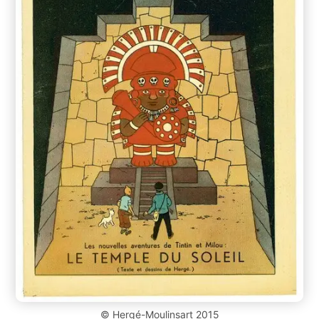
© Hergé-Moulinsart 2015