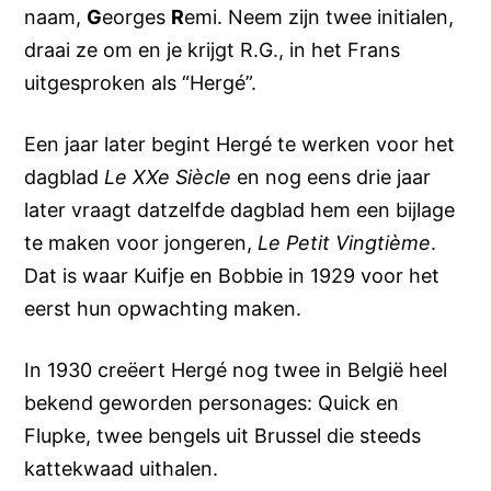
naam,
G
eorges
R
emi. Neem zijn twee initialen,
draai ze om en je krijgt R.G., in het Frans
uitgesproken als “Hergé”.
Een jaar later begint Hergé te werken voor het
dagblad
Le XXe Siècle
en nog eens drie jaar
later vraagt datzelfde dagblad hem een bijlage
te maken voor jongeren,
Le Petit Vingtième
.
Dat is waar Kuifje en Bobbie in 1929 voor het
eerst hun opwachting maken.
In 1930 creëert Hergé nog twee in België heel
bekend geworden personages: Quick en
Flupke, twee bengels uit Brussel die steeds
kattekwaad uithalen.