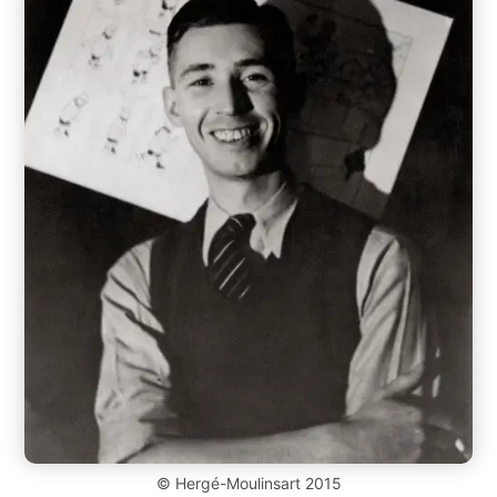
© Hergé-Moulinsart 2015