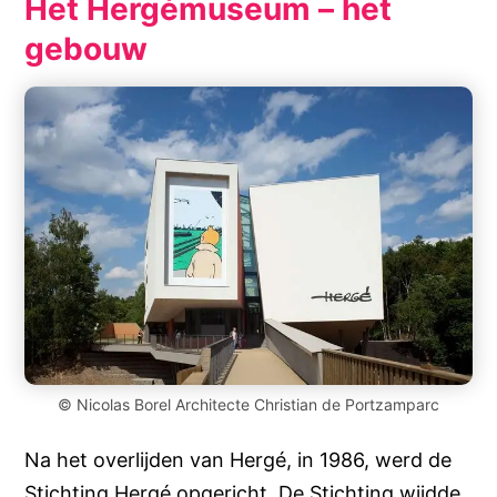
Het Hergémuseum – het
gebouw
© Nicolas Borel Architecte Christian de Portzamparc
Na het overlijden van Hergé, in 1986, werd de
Stichting Hergé opgericht. De Stichting wijdde