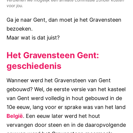
voor jou.
Ga je naar Gent, dan moet je het Gravensteen
bezoeken.
Maar wat is dat juist?
Het Gravensteen Gent:
geschiedenis
Wanneer werd het Gravensteen van Gent
gebouwd? Wel, de eerste versie van het kasteel
van Gent werd volledig in hout gebouwd in de
10e eeuw, lang voor er sprake was van het land
België
. Een eeuw later werd het hout
vervangen door steen en in de daaropvolgende