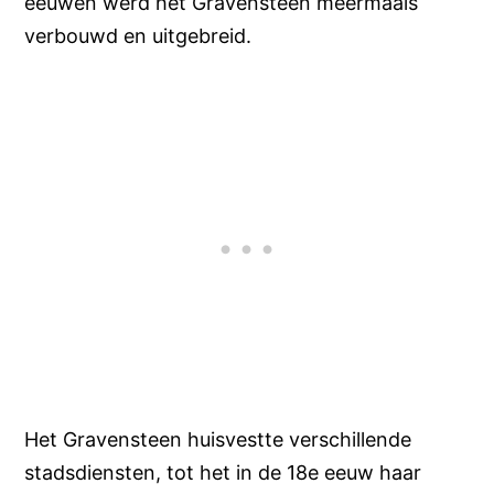
eeuwen werd het Gravensteen meermaals
verbouwd en uitgebreid.
Het Gravensteen huisvestte verschillende
stadsdiensten, tot het in de 18e eeuw haar