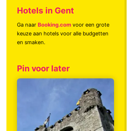
Hotels in Gent
Ga naar
Booking.com
voor een grote
keuze aan hotels voor alle budgetten
en smaken.
Pin voor later