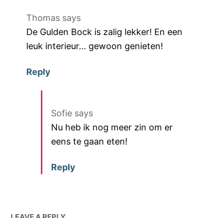
Thomas
says
De Gulden Bock is zalig lekker! En een
leuk interieur… gewoon genieten!
Reply
Sofie
says
Nu heb ik nog meer zin om er
eens te gaan eten!
Reply
LEAVE A REPLY