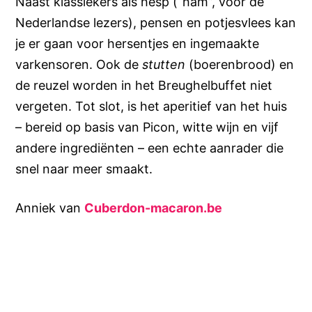
Naast klassiekers als hesp (“ham”, voor de
Nederlandse lezers), pensen en potjesvlees kan
je er gaan voor hersentjes en ingemaakte
varkensoren. Ook de
stutten
(boerenbrood) en
de reuzel worden in het Breughelbuffet niet
vergeten. Tot slot, is het aperitief van het huis
– bereid op basis van Picon, witte wijn en vijf
andere ingrediënten – een echte aanrader die
snel naar meer smaakt.
Anniek van
Cuberdon-macaron.be