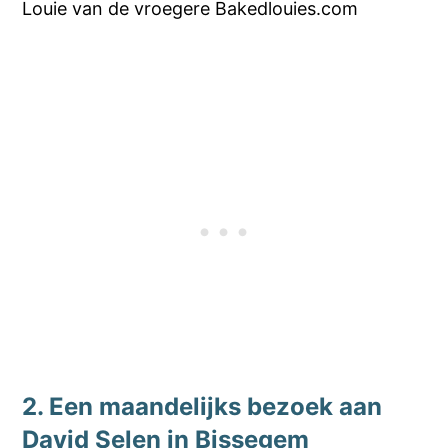
Louie van de vroegere Bakedlouies.com
2. Een maandelijks bezoek aan
David Selen in Bissegem