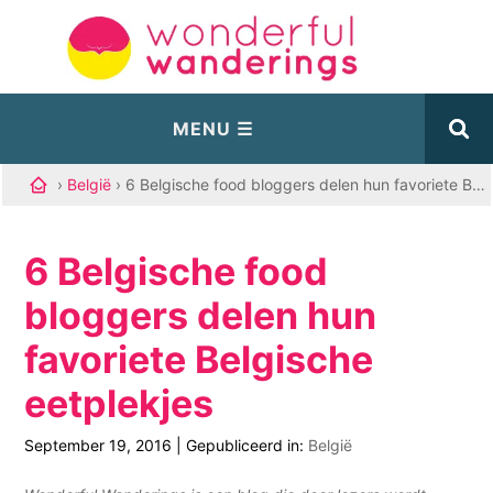
›
België
› 6 Belgische food bloggers delen hun favoriete Belgische eetplekjes
6 Belgische food
bloggers delen hun
favoriete Belgische
eetplekjes
September 19, 2016
|
Gepubliceerd in:
België