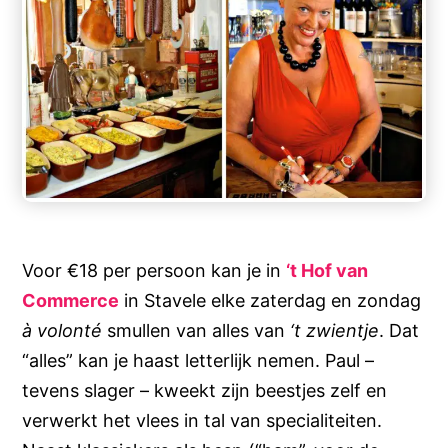
Voor €18 per persoon kan je in
‘t Hof van
Commerce
in Stavele elke zaterdag en zondag
à volonté
smullen van alles van
‘t zwientje
. Dat
“alles” kan je haast letterlijk nemen. Paul –
tevens slager – kweekt zijn beestjes zelf en
verwerkt het vlees in tal van specialiteiten.