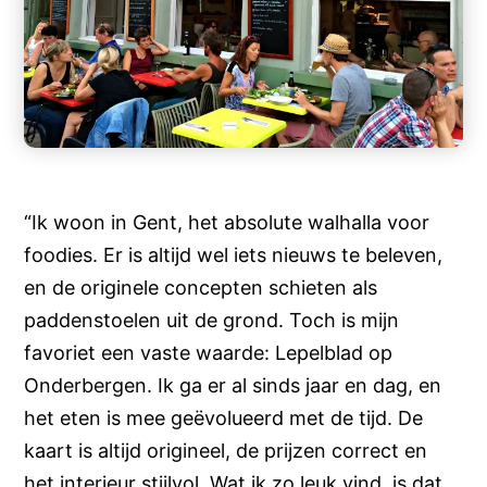
“Ik woon in Gent, het absolute walhalla voor
foodies. Er is altijd wel iets nieuws te beleven,
en de originele concepten schieten als
paddenstoelen uit de grond. Toch is mijn
favoriet een vaste waarde: Lepelblad op
Onderbergen. Ik ga er al sinds jaar en dag, en
het eten is mee geëvolueerd met de tijd. De
kaart is altijd origineel, de prijzen correct en
het interieur stijlvol. Wat ik zo leuk vind, is dat