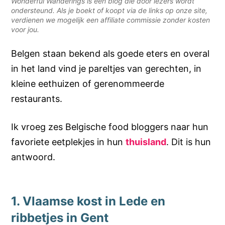
Wonderful Wanderings is een blog die door lezers wordt
ondersteund. Als je boekt of koopt via de links op onze site,
verdienen we mogelijk een affiliate commissie zonder kosten
voor jou.
Belgen staan bekend als goede eters en overal
in het land vind je pareltjes van gerechten, in
kleine eethuizen of gerenommeerde
restaurants.
Ik vroeg zes Belgische food bloggers naar hun
favoriete eetplekjes in hun
thuisland
. Dit is hun
antwoord.
1. Vlaamse kost in Lede en
ribbetjes in Gent